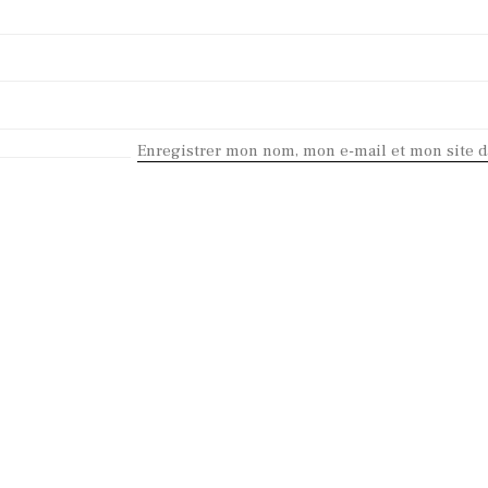
Enregistrer mon nom, mon e-mail et mon site 
KEEP IN TOUCH
Contact me