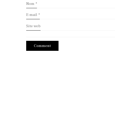
Nom
*
E-mail
*
Site web