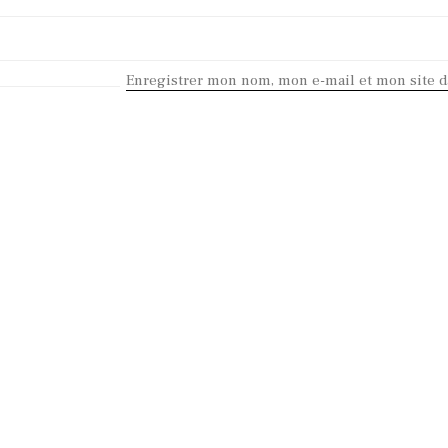
Enregistrer mon nom, mon e-mail et mon site 
KEEP IN TOUCH
Contact me