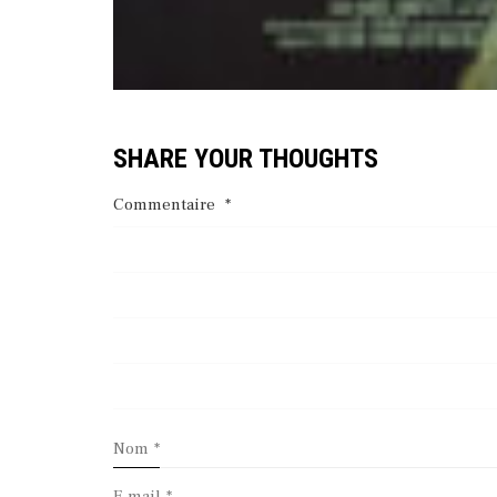
SHARE YOUR THOUGHTS
Commentaire
*
Nom
*
E-mail
*