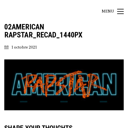
MENU
02AMERICAN
RAPSTAR_RECAD_1440PX
1 octobre 2021
SHARE YOUR THOUGHTS