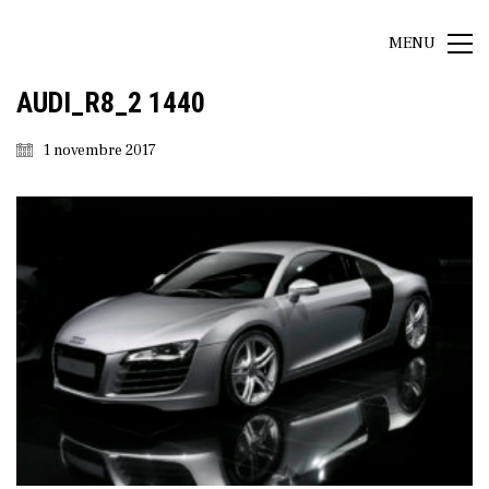
MENU
AUDI_R8_2 1440
1 novembre 2017