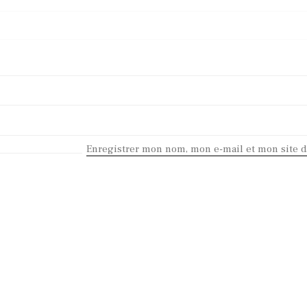
Enregistrer mon nom, mon e-mail et mon site 
KEEP IN TOUCH
Contact me