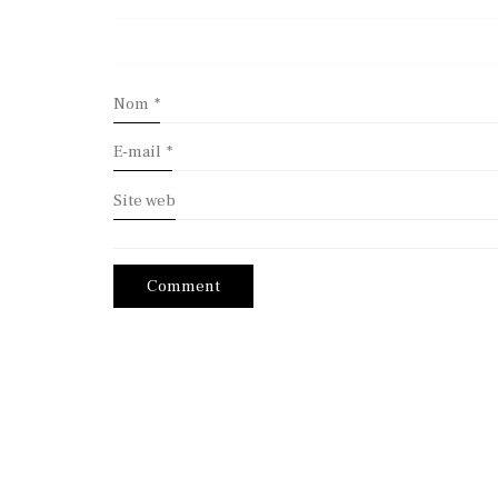
Nom
*
E-mail
*
Site web