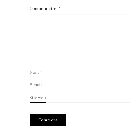
Commentaire
*
Nom
*
E-mail
*
Site web