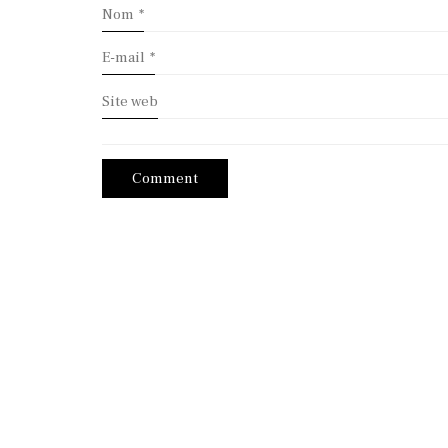
Nom
*
E-mail
*
Site web