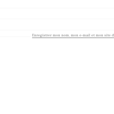
Enregistrer mon nom, mon e-mail et mon site 
KEEP IN TOUCH
Contact me