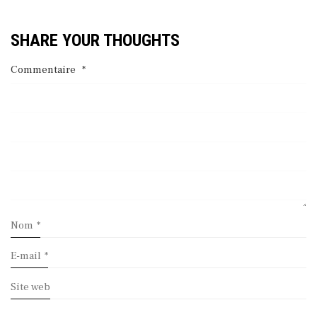
SHARE YOUR THOUGHTS
Commentaire
*
Nom
*
E-mail
*
Site web