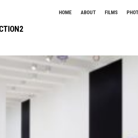
HOME
ABOUT
FILMS
PHO
CTION2