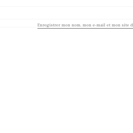
Enregistrer mon nom, mon e-mail et mon site 
KEEP IN TOUCH
Contact me