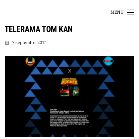
MENU
TELERAMA TOM KAN
7 septembre 2017